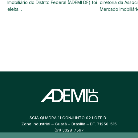
Imobiliário do Distrito Federal (ADEMI DF) foi
diretoria da Asso
eleita…
Mercado Imobiliár
SCIA QUADRA 11 CONJUNTO 02 LOTE B
Zona Industrial – Guará – Brasília – DF, 71250-515
(61) 3328-7597