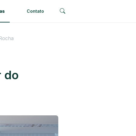
ias
Contato
 Rocha
 do