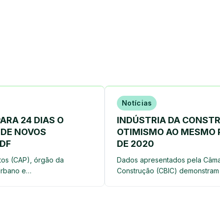
Notícias
ARA 24 DIAS O
INDÚSTRIA DA CONSTR
 DE NOVOS
OTIMISMO AO MESMO 
DF
DE 2020
tos (CAP), órgão da
Dados apresentados pela Câmara
Urbano e…
Construção (CBIC) demonstram 