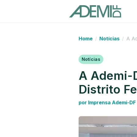
Home
Notícias
A Ad
Notícias
A Ademi-D
Distrito F
por Imprensa Ademi-DF