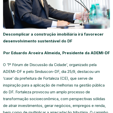
Descomplicar a construção imobiliária irá favorecer
desenvolvimento sustentável do DF
Por Eduardo Aroeira Almeida, Presidente da ADEMI-DF
O ‘1º Fórum de Discussão da Cidade’, organizado pela
ADEMI-DF e pelo Sinduscon-DF, dia 25/9, destacou um
‘case’ da prefeitura de Fortaleza (CE), que serve de
inspiração para a aplicação de melhorias na gestão pública
do DF. Fortaleza provocou um amplo processo de
transformação socioeconômica, com perspectivas sólidas
de atrair investimentos, gerar negócios, empregos e renda,
bem como de multiplicar a arrecadação tributária. O caminho