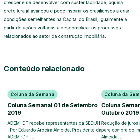
crescer e se desenvolver com sustentabilidade, aquela
prefeitura já avançou e pode inspirar os brasilienses a criar
condições semelhantes na Capital do Brasil, igualmente a
partir de ações voltadas a descomplicar os processos
relacionados ao setor da construção imobiliária.
Conteúdo relacionado
Coluna da Semana
Coluna da Sem
Coluna Semanal 01 de Setembro
Coluna Seman
2019
Outubro 2019
ADEMI-DF recebe representantes da SEDUH
Redução de juros 
Por Eduardo Aroeira Almeida, Presidente da
para compra de im
ADEMI-DF …
Almeida,…