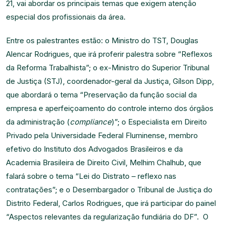
21, vai abordar os principais temas que exigem atenção
especial dos profissionais da área.
Entre os palestrantes estão: o Ministro do TST, Douglas
Alencar Rodrigues, que irá proferir palestra sobre “Reflexos
da Reforma Trabalhista”; o ex-Ministro do Superior Tribunal
de Justiça (STJ), coordenador-geral da Justiça, Gílson Dipp,
que abordará o tema “Preservação da função social da
empresa e aperfeiçoamento do controle interno dos órgãos
da administração (
compliance
)”; o Especialista em Direito
Privado pela Universidade Federal Fluminense, membro
efetivo do Instituto dos Advogados Brasileiros e da
Academia Brasileira de Direito Civil, Melhim Chalhub, que
falará sobre o tema “Lei do Distrato – reflexo nas
contratações”; e o Desembargador o Tribunal de Justiça do
Distrito Federal, Carlos Rodrigues, que irá participar do painel
“Aspectos relevantes da regularização fundiária do DF”. O