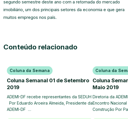
segundo semestre deste ano com a retomada do mercado
imobiliário, um dos principais setores da economia e que gera
muitos empregos nos país.
Conteúdo relacionado
Coluna da Semana
Coluna da Sem
Coluna Semanal 01 de Setembro
Coluna Seman
2019
Maio 2019
ADEMI-DF recebe representantes da SEDUH
Diretoria da ADEMI
Por Eduardo Aroeira Almeida, Presidente da
Encontro Nacional 
ADEMI-DF …
Construção Por P