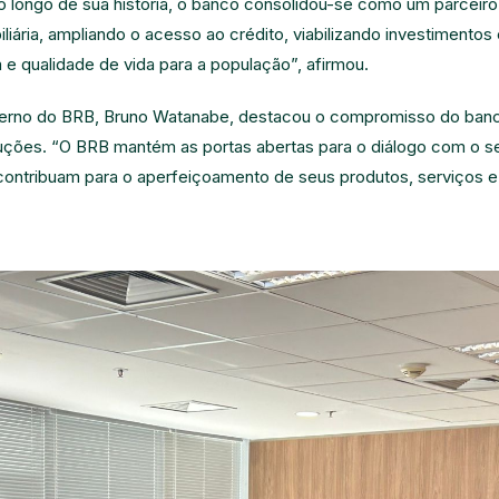
Ao longo de sua história, o banco consolidou-se como um parceir
iliária, ampliando o acesso ao crédito, viabilizando investimentos
e qualidade de vida para a população”, afirmou.
verno do BRB, Bruno Watanabe, destacou o compromisso do banco
uções. “O BRB mantém as portas abertas para o diálogo com o se
contribuam para o aperfeiçoamento de seus produtos, serviços 