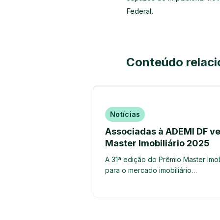
Federal.
Conteúdo relac
Notícias
Associadas à ADEMI DF v
Master Imobiliário 2025
A 31ª edição do Prêmio Master Imob
para o mercado imobiliário…