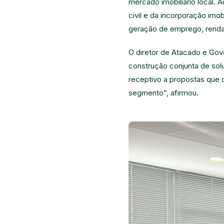
mercado imobiliário local. 
civil e da incorporação imob
geração de emprego, renda 
O diretor de Atacado e Go
construção conjunta de sol
receptivo a propostas que 
segmento”, afirmou.