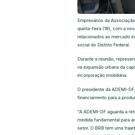
Empresários da Associação 
quinta-feira (18), com a no
relacionados ao mercado im
social do Distrito Federal.
Durante a reunião, represe
na expansão urbana da capita
incorporação imobiliária.
O presidente da ADEMI-DF, 
financiamento para a produç
“A ADEMI-DF aguarda a ret
medida fundamental para am
setor. O BRB tem uma trajet