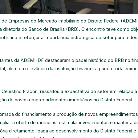
de Empresas do Mercado Imobiliário do Distrito Federal (ADEMI
va diretoria do Banco de Brasília (BRB). O encontro teve como obj
obiliário e reforçar a importância estratégica do setor para o d
ntantes da ADEMI-DF destacaram o papel histórico do BRB no fin
l, além da relevância da instituição financeira para o fortalecime
Celestino Fracon, ressaltou a expectativa do setor em relação à
ão de novos empreendimentos imobiliários no Distrito Federal.
omada do financiamento à produção de novos empreendimentos n
pliar a oferta de moradias, estimular investimentos e manter a 
ória diretamente ligada ao desenvolvimento do Distrito Federal e