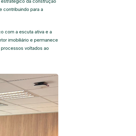
o estratégico da construção
 e contribuindo para a
 com a escuta ativa e a
tor imobiliário e permanece
e processos voltados ao