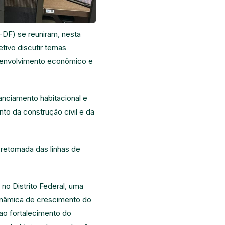
-DF) se reuniram, nesta
etivo discutir temas
esenvolvimento econômico e
anciamento habitacional e
nto da construção civil e da
 retomada das linhas de
o Distrito Federal, uma
dinâmica de crescimento do
 ao fortalecimento do