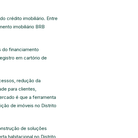
 crédito imobiliário. Entre
mento imobiliário BRB
as do financiamento
egistro em cartório de
ocessos, redução da
de para clientes,
mercado é que a ferramenta
ição de imóveis no Distrito
onstrução de soluções
ta habitacional no Distrito