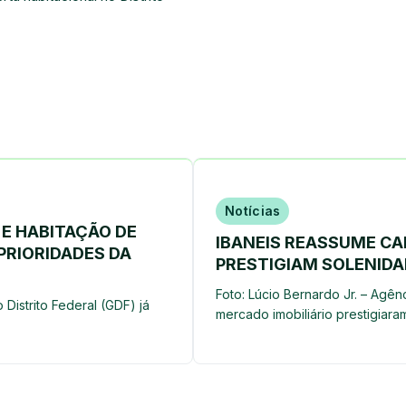
Notícias
 E HABITAÇÃO DE
IBANEIS REASSUME CA
PRIORIDADES DA
PRESTIGIAM SOLENIDA
Foto: Lúcio Bernardo Jr. – Agên
Distrito Federal (GDF) já
mercado imobiliário prestigiar