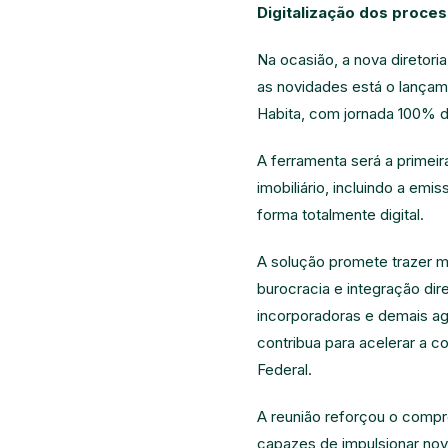
Digitalização dos proces
Na ocasião, a nova diretori
as novidades está o lançame
Habita, com jornada 100% di
A ferramenta será a primeir
imobiliário, incluindo a em
forma totalmente digital.
A solução promete trazer m
burocracia e integração dir
incorporadoras e demais ag
contribua para acelerar a c
Federal.
A reunião reforçou o compr
capazes de impulsionar novo