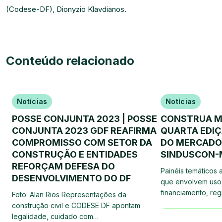
(Codese-DF), Dionyzio Klavdianos.
Conteúdo relacionado
Notícias
Notícias
POSSE CONJUNTA 2023 | POSSE
CONSTRUA MI
CONJUNTA 2023 GDF REAFIRMA
QUARTA EDI
COMPROMISSO COM SETOR DA
DO MERCADO 
CONSTRUÇÃO E ENTIDADES
SINDUSCON
REFORÇAM DEFESA DO
Painéis temáticos
DESENVOLVIMENTO DO DF
que envolvem uso
financiamento, reg
Foto: Alan Rios Representações da
construção civil e CODESE DF apontam
legalidade, cuidado com…