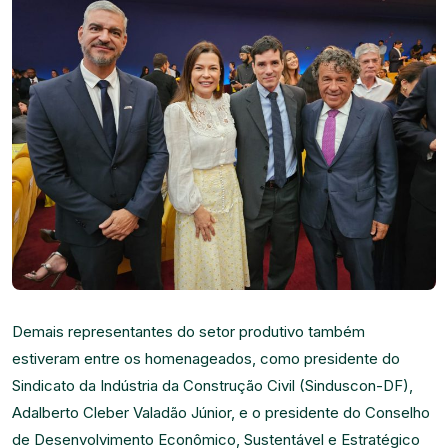
Demais representantes do setor produtivo também
estiveram entre os homenageados, como presidente do
Sindicato da Indústria da Construção Civil (Sinduscon-DF),
Adalberto Cleber Valadão Júnior, e o presidente do Conselho
de Desenvolvimento Econômico, Sustentável e Estratégico