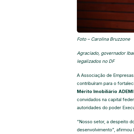
Foto – Carolina Bruzzone
Agraciado, governador Iban
legalizados no DF
A Associação de Empresas 
contribuíram para o fortale
Mérito Imobiliário ADEMI
convidados na capital feder
autoridades do poder Executi
“Nosso setor, a despeito d
desenvolvimento”, afirmou 