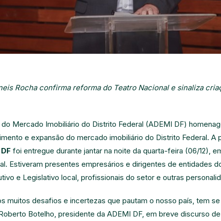
eis Rocha confirma reforma do Teatro Nacional e sinaliza cria
do Mercado Imobiliário do Distrito Federal (ADEMI DF) homenag
cimento e expansão do mercado imobiliário do Distrito Federal. A
 DF
foi entregue durante jantar na noite da quarta-feira (06/12), e
al. Estiveram presentes empresários e dirigentes de entidades d
vo e Legislativo local, profissionais do setor e outras personali
os muitos desafios e incertezas que pautam o nosso país, tem s
Roberto Botelho, presidente da ADEMI DF, em breve discurso de