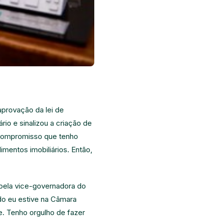
aprovação da lei de
io e sinalizou a criação de
o compromisso que tenho
imentos imobiliários. Então,
 pela vice-governadora do
do eu estive na Câmara
de. Tenho orgulho de fazer