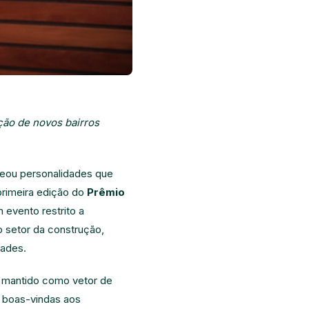
ção de novos bairros
eou personalidades que
 primeira edição do
Prêmio
m evento restrito a
o setor da construção,
dades.
e mantido como vetor de
 boas-vindas aos