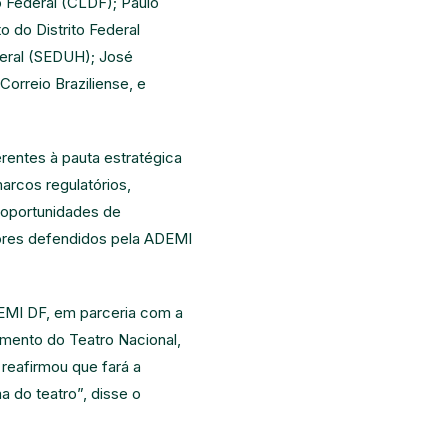
o Federal (CLDF); Paulo
o do Distrito Federal
deral (SEDUH); José
Correio Braziliense, e
erentes à pauta estratégica
arcos regulatórios,
s oportunidades de
tores defendidos pela ADEMI
DEMI DF, em parceria com a
mento do Teatro Nacional,
reafirmou que fará a
 do teatro”, disse o