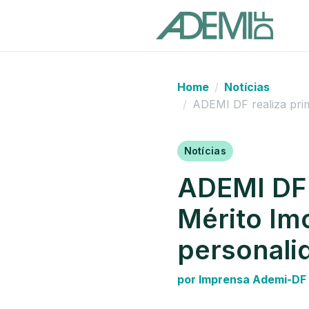
Home
Notícias
ADEMI DF realiza prim
Notícias
ADEMI DF 
Mérito Im
personali
por Imprensa Ademi-DF