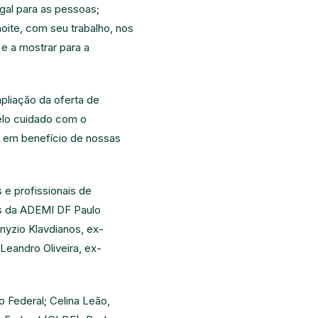
gal para as pessoas;
ite, com seu trabalho, nos
e a mostrar para a
pliação da oferta de
pelo cuidado com o
, em benefício de nossas
e profissionais de
es da ADEMI DF Paulo
nyzio Klavdianos, ex-
eandro Oliveira, ex-
 Federal; Celina Leão,