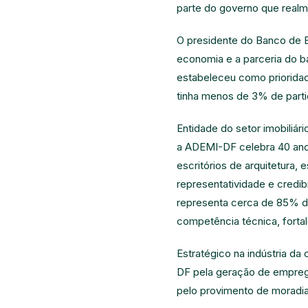
parte do governo que realm
O presidente do Banco de Br
economia e a parceria do 
estabeleceu como priorida
tinha menos de 3% de parti
Entidade do setor imobiliári
a ADEMI-DF celebra 40 anos
escritórios de arquitetura, 
representatividade e credib
representa cerca de 85% do 
competência técnica, forta
Estratégico na indústria da
DF pela geração de emprego
pelo provimento de moradia