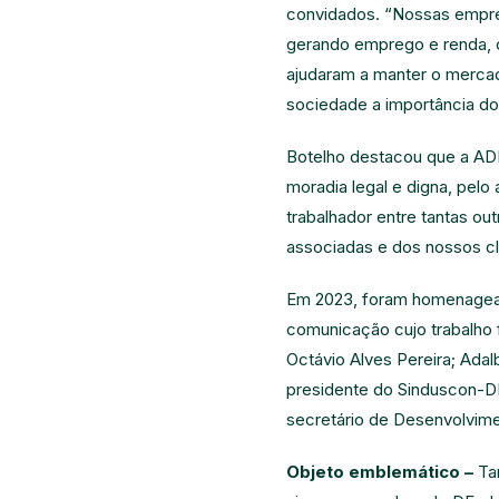
convidados. “Nossas empres
gerando emprego e renda, c
ajudaram a manter o mercado
sociedade a importância do
Botelho destacou que a ADE
moradia legal e digna, pelo
trabalhador entre tantas o
associadas e dos nossos cl
Em 2023, foram homenageada
comunicação cujo trabalho 
Octávio Alves Pereira; Adal
presidente do Sinduscon-DF
secretário de Desenvolvime
Objeto emblemático –
Ta