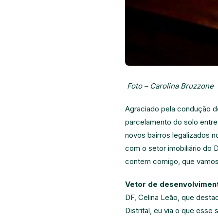
Foto – Carolina Bruzzone
Agraciado pela condução de 
parcelamento do solo entre 
novos bairros legalizados 
com o setor imobiliário do D
contem comigo, que vamos c
Vetor de desenvolvimen
DF, Celina Leão, que desta
Distrital, eu via o que ess