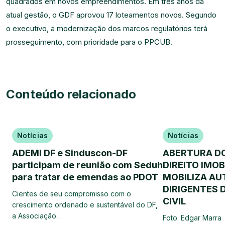
quadrados em novos empreendimentos. Em três anos da
atual gestão, o GDF aprovou 17 loteamentos novos. Segundo
o executivo, a modernização dos marcos regulatórios terá
prosseguimento, com prioridade para o PPCUB.
Conteúdo relacionado
Notícias
Notícias
ADEMI DF e Sinduscon-DF
ABERTURA DO 
participam de reunião com Seduh
DIREITO IMOB
para tratar de emendas ao PDOT
MOBILIZA AU
DIRIGENTES
Cientes de seu compromisso com o
CIVIL
crescimento ordenado e sustentável do DF,
a Associação…
Foto: Edgar Marr