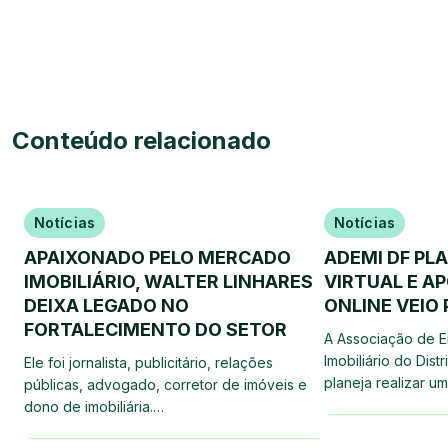
Conteúdo relacionado
Notícias
Notícias
APAIXONADO PELO MERCADO
ADEMI DF PL
IMOBILIÁRIO, WALTER LINHARES
VIRTUAL E A
DEIXA LEGADO NO
ONLINE VEIO 
FORTALECIMENTO DO SETOR
A Associação de 
Imobiliário do Dist
Ele foi jornalista, publicitário, relações
planeja realizar u
públicas, advogado, corretor de imóveis e
dono de imobiliária.…