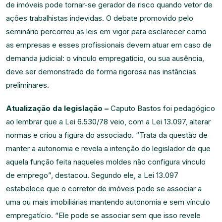
de imóveis pode tornar-se gerador de risco quando vetor de
ações trabalhistas indevidas. O debate promovido pelo
seminário percorreu as leis em vigor para esclarecer como
as empresas e esses profissionais devem atuar em caso de
demanda judicial: o vínculo empregatício, ou sua ausência,
deve ser demonstrado de forma rigorosa nas instâncias
preliminares.
Atualização da legislação –
Caputo Bastos foi pedagógico
ao lembrar que a Lei 6.530/78 veio, com a Lei 13.097, alterar
normas e criou a figura do associado. “Trata da questão de
manter a autonomia e revela a intenção do legislador de que
aquela função feita naqueles moldes não configura vínculo
de emprego”, destacou. Segundo ele, a Lei 13.097
estabelece que o corretor de imóveis pode se associar a
uma ou mais imobiliárias mantendo autonomia e sem vínculo
empregatício. “Ele pode se associar sem que isso revele