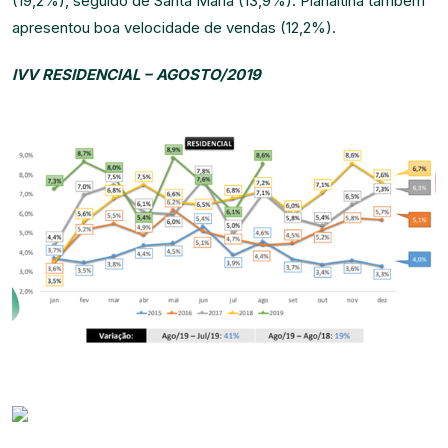
(19,2%), seguido de Santa Maria (13,9%). Planaltina também
apresentou boa velocidade de vendas (12,2%).
IVV RESIDENCIAL – AGOSTO/2019