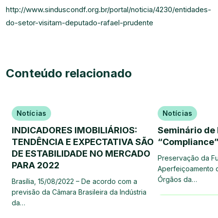
http://www.sinduscondf.org.br/portal/noticia/4230/entidades-
do-setor-visitam-deputado-rafael-prudente
Conteúdo relacionado
Notícias
Notícias
INDICADORES IMOBILIÁRIOS:
Seminário de D
TENDÊNCIA E EXPECTATIVA SÃO
“Compliance
DE ESTABILIDADE NO MERCADO
Preservação da Fu
PARA 2022
Aperfeiçoamento d
Órgãos da…
Brasília, 15/08/2022 – De acordo com a
previsão da Câmara Brasileira da Indústria
da…