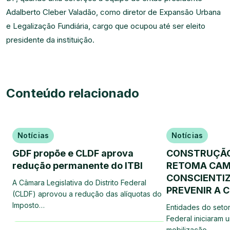
Adalberto Cleber Valadão, como diretor de Expansão Urbana
e Legalização Fundiária, cargo que ocupou até ser eleito
presidente da instituição.
Conteúdo relacionado
Notícias
Notícias
GDF propõe e CLDF aprova
CONSTRUÇÃO 
redução permanente do ITBI
RETOMA CAM
CONSCIENTI
A Câmara Legislativa do Distrito Federal
PREVENIR A C
(CLDF) aprovou a redução das alíquotas do
Imposto…
Entidades do setor
Federal iniciaram
mobilização…