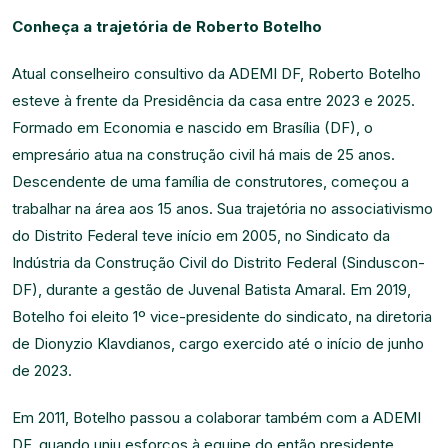
Conheça a trajetória de Roberto Botelho
Atual conselheiro consultivo da ADEMI DF, Roberto Botelho
esteve à frente da Presidência da casa entre 2023 e 2025.
Formado em Economia e nascido em Brasília (DF), o
empresário atua na construção civil há mais de 25 anos.
Descendente de uma família de construtores, começou a
trabalhar na área aos 15 anos. Sua trajetória no associativismo
do Distrito Federal teve início em 2005, no Sindicato da
Indústria da Construção Civil do Distrito Federal (Sinduscon-
DF), durante a gestão de Juvenal Batista Amaral. Em 2019,
Botelho foi eleito 1º vice-presidente do sindicato, na diretoria
de Dionyzio Klavdianos, cargo exercido até o início de junho
de 2023.
Em 2011, Botelho passou a colaborar também com a ADEMI
DF, quando uniu esforços à equipe do então presidente