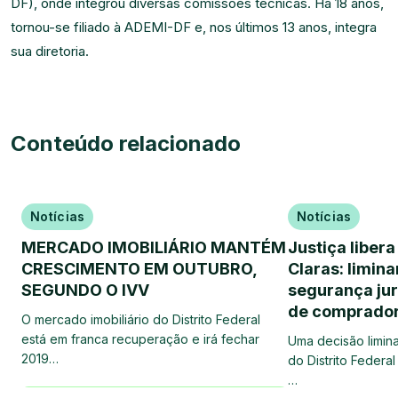
DF), onde integrou diversas comissões técnicas. Há 18 anos,
tornou-se filiado à ADEMI-DF e, nos últimos 13 anos, integra
sua diretoria.
Conteúdo relacionado
Notícias
Notícias
MERCADO IMOBILIÁRIO MANTÉM
Justiça liber
CRESCIMENTO EM OUTUBRO,
Claras: limin
SEGUNDO O IVV
segurança jurí
de comprado
O mercado imobiliário do Distrito Federal
está em franca recuperação e irá fechar
Uma decisão limina
2019…
do Distrito Federa
…