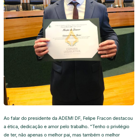
Ao falar do presidente da ADEMI DF, Felipe Fracon destacou
a ética, dedicação e amor pelo trabalho. “Tenho o privilégio
de ter, não apenas o melhor pai, mas também o melhor