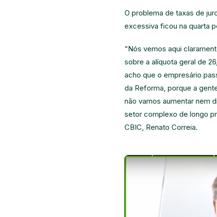
O problema de taxas de jur
excessiva ficou na quarta p
“Nós vemos aqui clarament
sobre a alíquota geral de 2
acho que o empresário pas
da Reforma, porque a gente 
não vamos aumentar nem dim
setor complexo de longo pr
CBIC, Renato Correia.