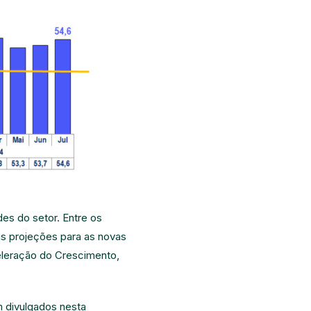
des do setor. Entre os
as projeções para as novas
eleração do Crescimento,
m divulgados nesta