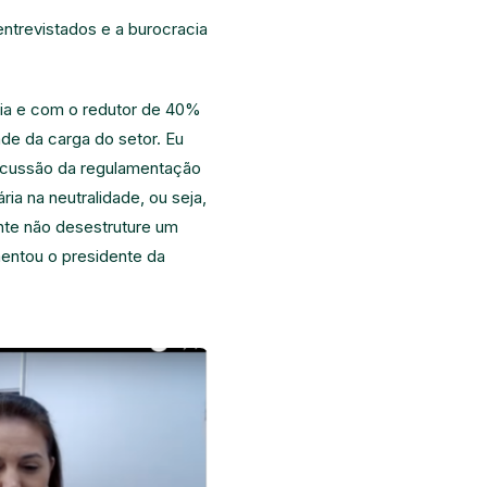
ntrevistados e a burocracia
ia e com o redutor de 40%
ade da carga do setor. Eu
scussão da regulamentação
ia na neutralidade, ou seja,
nte não desestruture um
mentou o presidente da