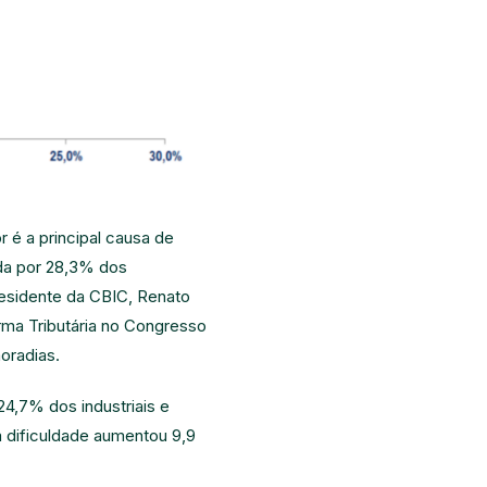
 é a principal causa de
ada por 28,3% dos
residente da CBIC, Renato
rma Tributária no Congresso
oradias.
24,7% dos industriais e
a dificuldade aumentou 9,9