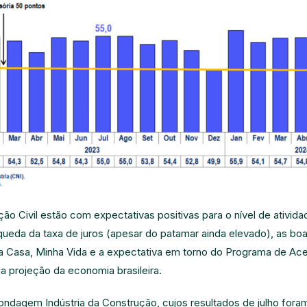
o Civil estão com expectativas positivas para o nível de ativida
queda da taxa de juros (apesar do patamar ainda elevado), as bo
 Casa, Minha Vida e a expectativa em torno do Programa de Ac
 projeção da economia brasileira.
ndagem Indústria da Construção, cujos resultados de julho fora