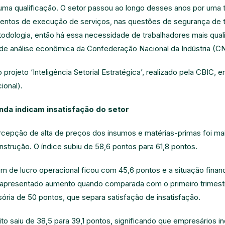
 uma qualificação. O setor passou ao longo desses anos por uma 
entos de execução de serviços, nas questões de segurança de t
odologia, então há essa necessidade de trabalhadores mais qual
e análise econômica da Confederação Nacional da Indústria (CN
projeto ‘Inteligência Setorial Estratégica’, realizado pela CBIC, 
ional).
nda indicam insatisfação do setor
rcepção de alta de preços dos insumos e matérias-primas foi ma
strução. O índice subiu de 58,6 pontos para 61,8 pontos.
m de lucro operacional ficou com 45,6 pontos e a situação finan
 apresentado aumento quando comparada com o primeiro trimestr
sória de 50 pontos, que separa satisfação de insatisfação.
to saiu de 38,5 para 39,1 pontos, significando que empresários 