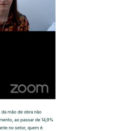
o da mão de obra não
cimento, ao passar de 14,9%
ante no setor, quem é