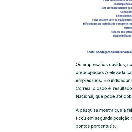
Os empresários ouvidos, no
preocupação. A elevada carg
empresários. É o indicador 
Correia, o dado é resultad
Nacional, que pode até dob
A pesquisa mostra que a falt
ficou em segunda posição no
pontos percentuais.