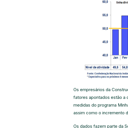
Os empresários da Construçã
fatores apontados estão a 
medidas do programa Minha
assim como o incremento da
Os dados fazem parte da So