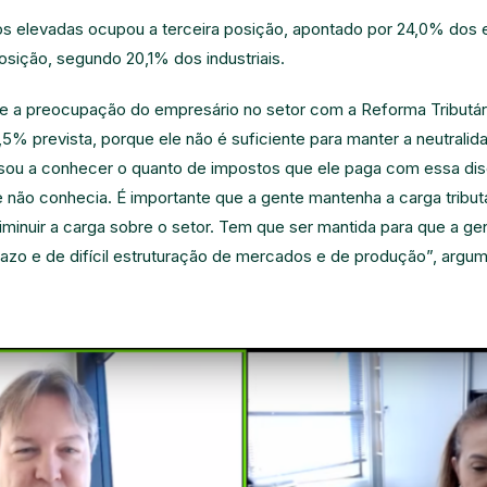
os elevadas ocupou a terceira posição, apontado por 24,0% dos e
osição, segundo 20,1% dos industriais.
e a preocupação do empresário no setor com a Reforma Tributár
6,5% prevista, porque ele não é suficiente para manter a neutralid
sou a conhecer o quanto de impostos que ele paga com essa di
não conhecia. É importante que a gente mantenha a carga tributár
inuir a carga sobre o setor. Tem que ser mantida para que a ge
azo e de difícil estruturação de mercados e de produção”, argu