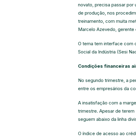
novato, precisa passar por
de produção, nos procedim
treinamento, com muita met
Marcelo Azevedo, gerente d
O tema tem interface com o 
Social da Indústria (Sesi Nac
Condições financeiras ai
No segundo trimestre, a pe
entre os empresários da con
A insatisfação com a marge
trimestre. Apesar de terem
seguem abaixo da linha divi
O índice de acesso ao crédi