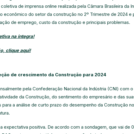
 coletiva de imprensa online realizada pela Câmara Brasileira da I
 econômico do setor da construção no 2º Trimestre de 2024 e p
ração de emprego, custo da construção e principais problemas.
etiva na íntegra!
, clique aqui!
eção de crescimento da Construção para 2024
salmente pela Confederação Nacional da Indústria (CNI) com o 
tividade da Construção, do sentimento do empresário e das sua
s para a análise de curto prazo do desempenho da Construção no
tura.
 expectativa positiva. De acordo com a sondagem, que vai de 0 