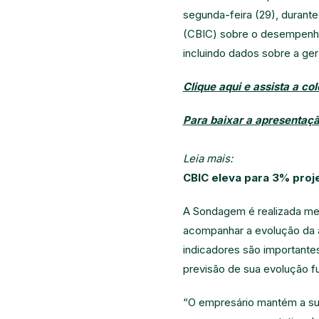
segunda-feira (29), durante
(CBIC) sobre o desempenho
incluindo dados sobre a ge
Clique aqui e assista a col
Para baixar a apresentação
Leia mais:
CBIC eleva para 3% proj
A Sondagem é realizada men
acompanhar a evolução da a
indicadores são importante
previsão de sua evolução fu
“O empresário mantém a sua