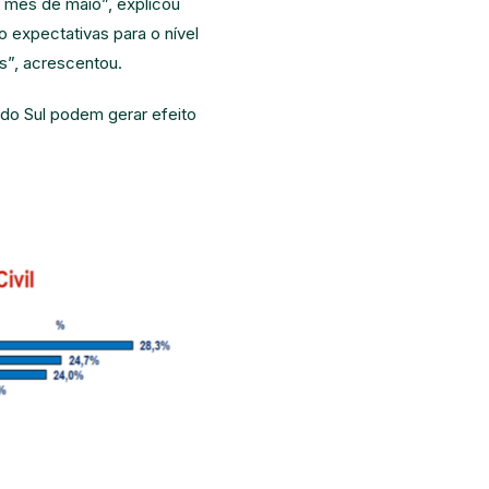
o mês de maio”, explicou
expectativas para o nível
”, acrescentou.
do Sul podem gerar efeito