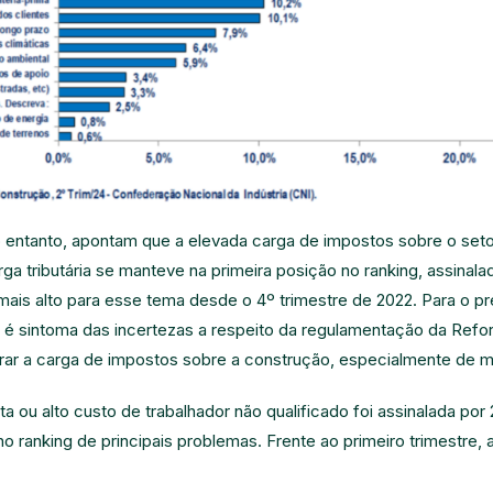
 entanto, apontam que a elevada carga de impostos sobre o setor
a tributária se manteve na primeira posição no ranking, assinal
mais alto para esse tema desde o 4º trimestre de 2022. Para o p
o é sintoma das incertezas a respeito da regulamentação da Refo
rar a carga de impostos sobre a construção, especialmente de m
a ou alto custo de trabalhador não qualificado foi assinalada por 
 ranking de principais problemas. Frente ao primeiro trimestre, 