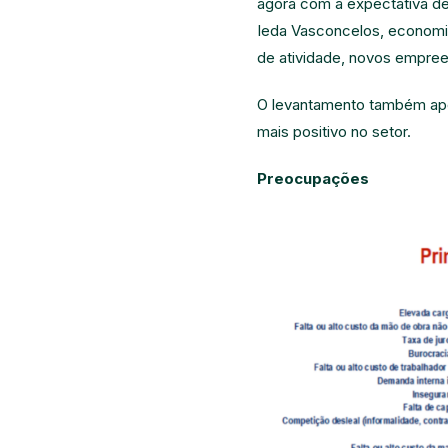
agora com a expectativa de 
Ieda Vasconcelos, economis
de atividade, novos empre
O levantamento também apon
mais positivo no setor.
Preocupações