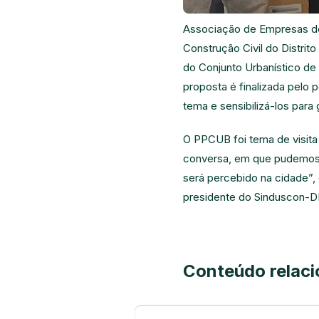
Associação de Empresas do 
Construção Civil do Distri
do Conjunto Urbanístico de 
proposta é finalizada pelo 
tema e sensibilizá-los para 
O PPCUB foi tema de visita 
conversa, em que pudemos a
será percebido na cidade”,
presidente do Sinduscon-DF
Conteúdo relac