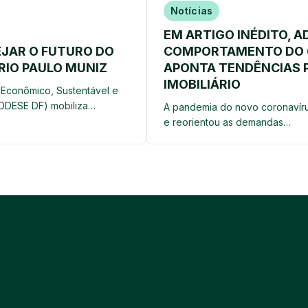
Notícias
EM ARTIGO INÉDITO, A
NEJAR O FUTURO DO
COMPORTAMENTO DO 
RIO PAULO MUNIZ
APONTA TENDÊNCIAS 
IMOBILIÁRIO
Econômico, Sustentável e
(CODESE DF) mobiliza…
A pandemia do novo coronavír
e reorientou as demandas…