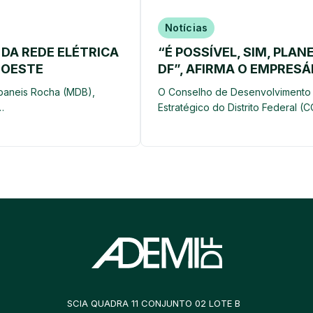
Notícias
DA REDE ELÉTRICA
“É POSSÍVEL, SIM, PLA
ROESTE
DF”, AFIRMA O EMPRESÁ
Ibaneis Rocha (MDB),
O Conselho de Desenvolvimento 
…
Estratégico do Distrito Federal 
SCIA QUADRA 11 CONJUNTO 02 LOTE B