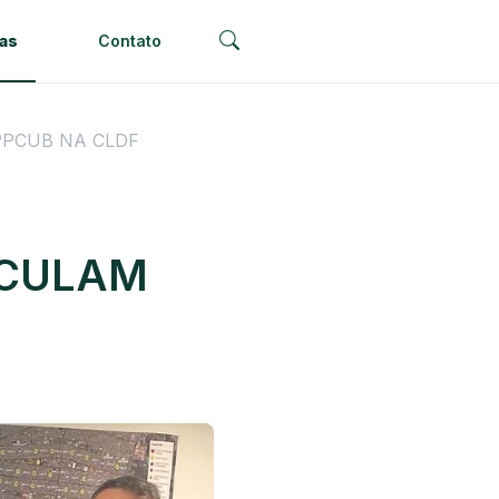
ias
Contato
PPCUB NA CLDF
ICULAM