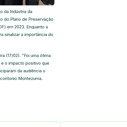
 da Indústria da
ão do Plano de Preservação
LDF) em 2023. Enquanto a
a sinalizar a importância do
ra (17/02). “Foi uma ótima
e o impacto positivo que
iciparam da audiência o
arcontonio Montezuma.