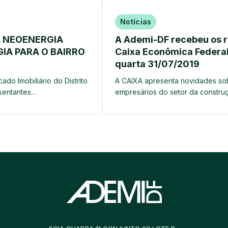
Notícias
A NEOENERGIA
A Ademi-DF recebeu os 
IA PARA O BAIRRO
Caixa Econômica Federa
quarta 31/07/2019
o Imobiliário do Distrito
A CAIXA apresenta novidades sob
sentantes…
empresários do setor da construç