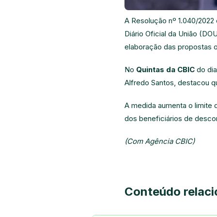
A
Resolução nº 1.040/2022
Diário Oficial da União (DOU
elaboração das propostas o
No
Quintas da CBIC
do dia
Alfredo Santos, destacou q
A medida aumenta o limite da
dos beneficiários de descon
(Com Agência CBIC)
Conteúdo relac