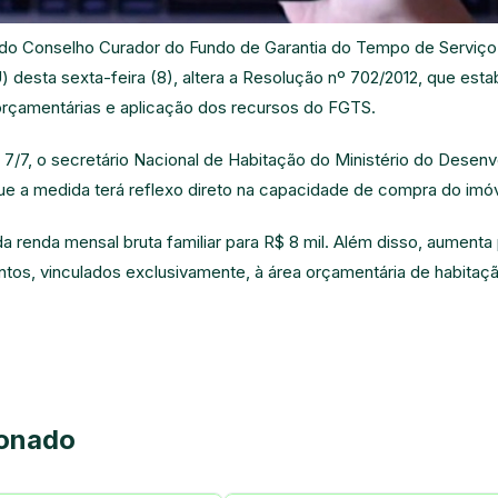
 do Conselho Curador do Fundo de Garantia do Tempo de Servi
) desta sexta-feira (8), altera a
Resolução nº 702/2012
, que esta
rçamentárias e aplicação dos recursos do FGTS.
 7/7, o secretário Nacional de Habitação do Ministério do Desen
ue a medida terá reflexo direto na capacidade de compra do imóv
 renda mensal bruta familiar para R$ 8 mil. Além disso, aumenta pa
tos, vinculados exclusivamente, à área orçamentária de habitaçã
ionado