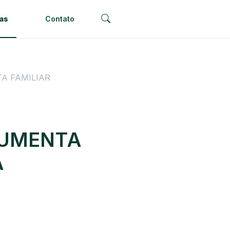
ias
Contato
A FAMILIAR
AUMENTA
A