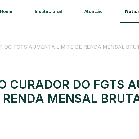
Home
Institucional
Atuação
Notíc
 DO FGTS AUMENTA LIMITE DE RENDA MENSAL BRUT
O CURADOR DO FGTS 
E RENDA MENSAL BRUT