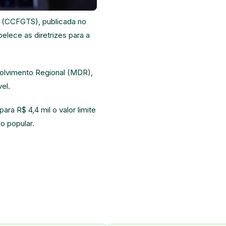
ço (CCFGTS)
, publicada no
belece as diretrizes para a
volvimento Regional (MDR),
el.
ra R$ 4,4 mil o valor limite
o popular.