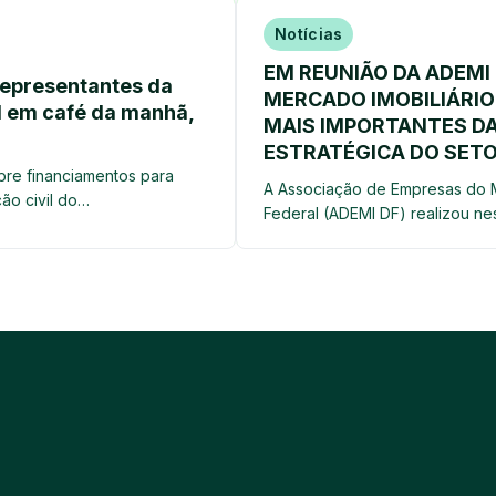
Notícias
EM REUNIÃO DA ADEMI
representantes da
MERCADO IMOBILIÁRI
l em café da manhã,
MAIS IMPORTANTES D
ESTRATÉGICA DO SET
re financiamentos para
A Associação de Empresas do Me
ão civil do…
Federal (ADEMI DF) realizou ne