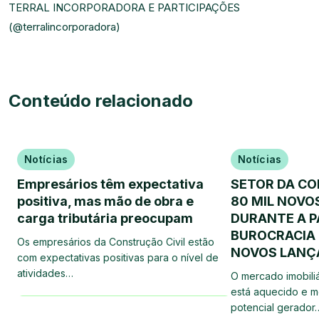
TERRAL INCORPORADORA E PARTICIPAÇÕES
(
@terralincorporadora
)
Conteúdo relacionado
Notícias
Notícias
Empresários têm expectativa
SETOR DA C
positiva, mas mão de obra e
80 MIL NOVO
carga tributária preocupam
DURANTE A P
BUROCRACIA 
Os empresários da Construção Civil estão
NOVOS LAN
com expectativas positivas para o nível de
atividades…
O mercado imobiliá
está aquecido e m
potencial gerador