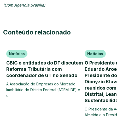
(Com Agência Brasília)
Conteúdo relacionado
Notícias
Notícias
CBIC e entidades do DF discutem
O Presidente
Reforma Tributária com
Eduardo Aroei
coordenador de GT no Senado
Presidente do
Dionyzio Klav
A Associação de Empresas do Mercado
reunidos com
Imobiliário do Distrito Federal (ADEMI DF) e
Distrital, Le
o…
Sustentabilid
O Presidente da A
Almeida e o Presi